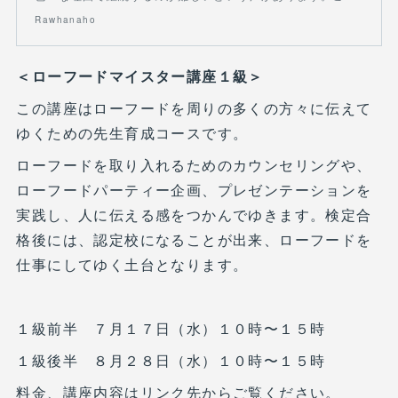
Rawhanaho
＜ローフードマイスター講座１級＞
この講座はローフードを周りの多くの方々に伝えて
ゆくための先生育成コースです。
ローフードを取り入れるためのカウンセリングや、
ローフードパーティー企画、プレゼンテーションを
実践し、人に伝える感をつかんでゆきます。検定合
格後には、認定校になることが出来、ローフードを
仕事にしてゆく土台となります。
１級前半 ７月１７日（水）１０時〜１５時
１級後半 ８月２８日（水）１０時〜１５時
料金、講座内容はリンク先からご覧ください。