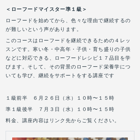
＜ローフードマイスター準１級＞
ローフードを始めてから、色々な理由で継続するの
が難しいという声があります。
このコースはローフードを継続できるための４レッ
スンです。寒い冬・中高年・子供・育ち盛りの子供
などに対応できる、ローフードレシピ１７品目を学
びます。そして、その背景のローフード栄養学につ
いても学び、継続をサポートをする講座です
１級前半 ６月２６日（水）１０時〜１５時
準１級後半 ７月３日（水）１０時〜１５時
料金、講座内容はリンク先からご覧ください。