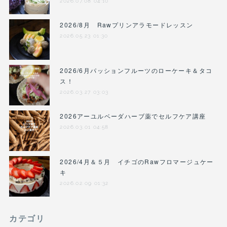
2026.07.08 04:10
2026/8月 Rawプリンアラモードレッスン
2026.05.23 01:30
2026/6月パッションフルーツのローケーキ＆タコ
ス！
2026.03.27 03:03
2026アーユルベーダハーブ薬でセルフケア講座
2026.03.01 04:58
2026/4月＆５月 イチゴのRawフロマージュケー
キ
2026.02.09 01:32
カテゴリ