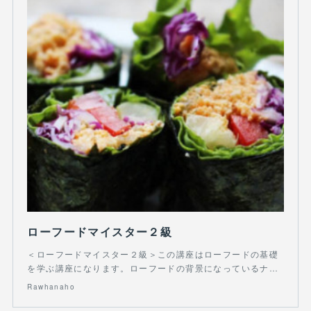
ローフードマイスター２級
＜ローフードマイスター２級＞この講座はローフードの基礎
を学ぶ講座になります。ローフードの背景になっているナ…
Rawhanaho