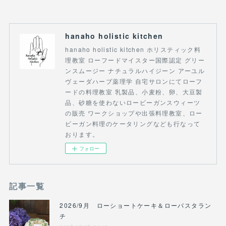
hanaho holistic kitchen
hanaho holistic kitchen ホリスティック料
理教室 ローフードマイスター国際認定 グリー
ンスムージー ナチュラルハイジーン アーユル
ヴェーダハーブ薬理学 自宅サロンにてローフ
ードの料理教室 乳製品、小麦粉、卵、大豆製
品、砂糖を使わないロービーガンスウィーツ
の販売 ワークショップや出張料理教室、ロー
ビーガン料理のケータリングなども行なって
おります。
フォロー
記事一覧
2026/9月 ローショートケーキ＆ローパスタラン
チ