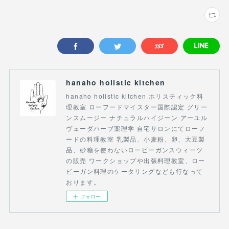
hanaho holistic kitchen
hanaho holistic kitchen ホリスティック料
理教室 ローフードマイスター国際認定 グリー
ンスムージー ナチュラルハイジーン アーユル
ヴェーダハーブ薬理学 自宅サロンにてローフ
ードの料理教室 乳製品、小麦粉、卵、大豆製
品、砂糖を使わないロービーガンスウィーツ
の販売 ワークショップや出張料理教室、ロー
ビーガン料理のケータリングなども行なって
おります。
フォロー