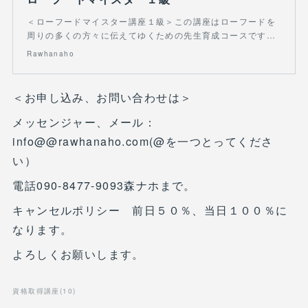
＜ローフードマイスター講座１級＞この講座はローフードを
周りの多くの方々に伝えてゆくための先生育成コースです…
Rawhanaho
＜お申し込み、お問い合わせは＞
メッセンジャー、メール：
info@@rawhanaho.com(@を一つとってくださ
い）
電話090-8477-9093森ナホまで。
キャンセルポリシー 前日５０％、当日１００％に
なります。
よろしくお願いします。
資格取得講座
(
10
)