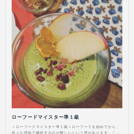
ローフードマイスター準１級
＜ローフードマイスター準１級＞ローフードを始めてから、
色々な理由で継続するのが難しいという声があります。こ…