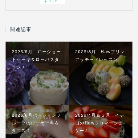
フォロー
関連記事
2026/9月 ローショー
2026/8月 Rawプリン
トケーキ＆ローパスタ
アラモードレッスン
ランチ
2026/6月パッションフ
2026/4月＆５月 イチ
ルーツのローケーキ＆
ゴのRawフロマージュ
タコス！
ケーキ