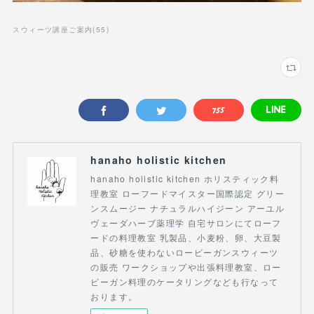
スウィーツ講座ご案内
(
55
)
hanaho holistic kitchen
hanaho holistic kitchen ホリスティック料
理教室 ローフードマイスター国際認定 グリー
ンスムージー ナチュラルハイジーン アーユル
ヴェーダハーブ薬理学 自宅サロンにてローフ
ードの料理教室 乳製品、小麦粉、卵、大豆製
品、砂糖を使わないロービーガンスウィーツ
の販売 ワークショップや出張料理教室、ロー
ビーガン料理のケータリングなども行なって
おります。