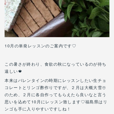
10月の単発レッスンのご案内です♡
この暑さが終わり、食欲の秋になっているのが待ち
遠しい🍁
本来はバレンタインの時期にレッスンしたい生チョ
コレートとリンゴ酢作りですが、２月は大概大雪☃️
のため、２月に各自作ってもらえたら良いなと言う
思いを込めて10月にレッスン致します♡福島県はリ
ンゴも手に入りやすいですしね！