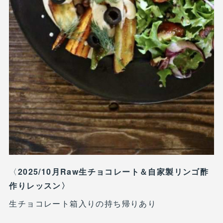
〈
2025/10月Raw生チョコレート＆自家製リンゴ酢
作りレッスン〉
生チョコレート箱入りの持ち帰りあり