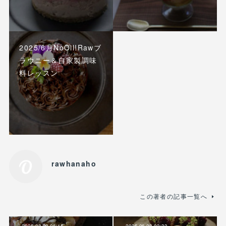
2025/6月NoOil!Rawブ
ラウニー＆自家製調味
料レッスン
rawhanaho
この著者の記事一覧へ