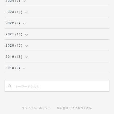
(
1
)
2024
(
9
)
(
2
)
(
3
)
(
2
)
2023
(
10
)
(
1
)
(
1
)
(
1
)
(
2
)
2022
(
9
)
(
1
)
(
1
)
(
1
)
(
2
)
2021
(
10
)
(
1
)
(
2
)
(
1
)
(
2
)
(
1
)
2020
(
15
)
(
2
)
(
1
)
(
2
)
(
1
)
(
1
)
(
2
)
2019
(
18
)
(
2
)
(
1
)
(
1
)
(
3
)
(
1
)
(
1
)
2018
(
3
)
(
3
)
(
1
)
(
1
)
(
3
)
(
2
)
(
3
)
(
2
)
(
1
)
(
1
)
(
1
)
(
2
)
(
2
)
(
1
)
プライバシーポリシー
特定商取引法に基づく表記
(
1
)
(
1
)
(
2
)