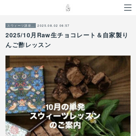
2025.08.02 06:57
スウィーツ講座ご案内
2025/10月Raw生チョコレート＆自家製り
んご酢レッスン