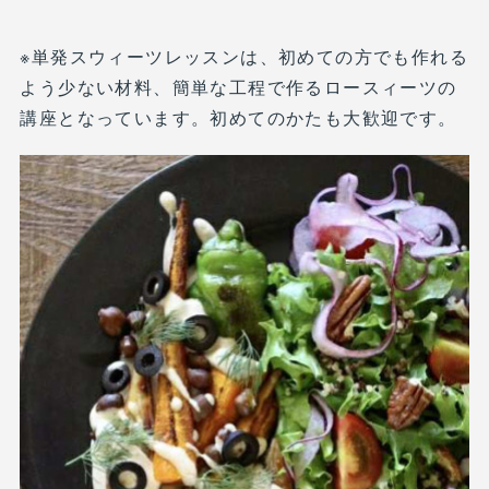
※単発スウィーツレッスンは、初めての方でも作れる
よう少ない材料、簡単な工程で作るロースィーツの
講座となっています。初めてのかたも大歓迎です。