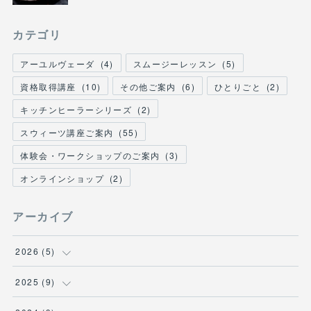
カテゴリ
アーユルヴェーダ
(
4
)
スムージーレッスン
(
5
)
資格取得講座
(
10
)
その他ご案内
(
6
)
ひとりごと
(
2
)
キッチンヒーラーシリーズ
(
2
)
スウィーツ講座ご案内
(
55
)
体験会・ワークショップのご案内
(
3
)
オンラインショップ
(
2
)
アーカイブ
2026
(
5
)
(
1
)
2025
(
9
)
(
1
)