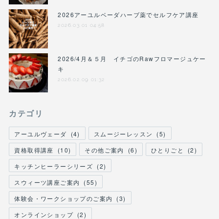
2026アーユルベーダハーブ薬でセルフケア講座
2026.03.01 04:58
2026/4月＆５月 イチゴのRawフロマージュケー
キ
2026.02.09 01:32
カテゴリ
アーユルヴェーダ
(
4
)
スムージーレッスン
(
5
)
資格取得講座
(
10
)
その他ご案内
(
6
)
ひとりごと
(
2
)
キッチンヒーラーシリーズ
(
2
)
スウィーツ講座ご案内
(
55
)
体験会・ワークショップのご案内
(
3
)
オンラインショップ
(
2
)