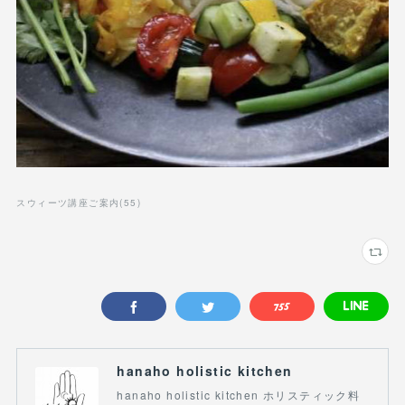
スウィーツ講座ご案内
(
55
)
hanaho holistic kitchen
hanaho holistic kitchen ホリスティック料