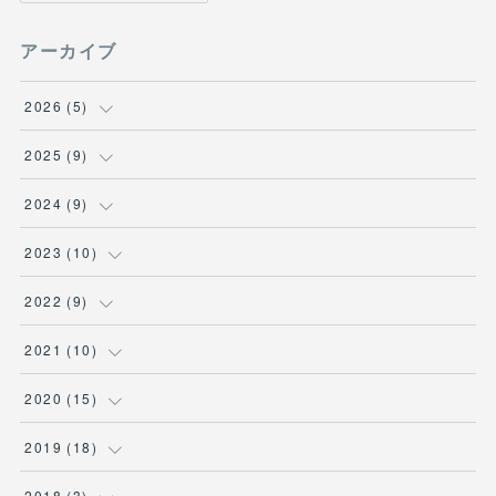
アーカイブ
2026
(
5
)
(
1
)
2025
(
9
)
(
1
)
(
1
)
2024
(
9
)
(
2
)
(
3
)
(
2
)
2023
(
10
)
(
1
)
(
1
)
(
1
)
(
2
)
2022
(
9
)
(
1
)
(
1
)
(
1
)
(
2
)
2021
(
10
)
(
1
)
(
2
)
(
1
)
(
2
)
(
1
)
2020
(
15
)
(
2
)
(
1
)
(
2
)
(
1
)
(
1
)
(
2
)
2019
(
18
)
(
2
)
(
1
)
(
1
)
(
3
)
(
1
)
(
1
)
2018
(
3
)