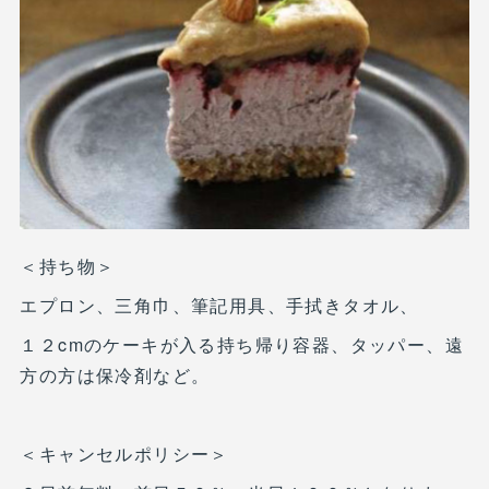
＜持ち物＞
エプロン、三角巾、筆記用具、手拭きタオル、
１２cmのケーキが入る持ち帰り容器、タッパー、遠
方の方は保冷剤など。
＜キャンセルポリシー＞