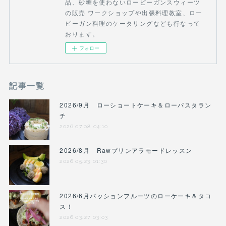
品、砂糖を使わないロービーガンスウィーツ
の販売 ワークショップや出張料理教室、ロー
ビーガン料理のケータリングなども行なって
おります。
フォロー
記事一覧
2026/9月 ローショートケーキ＆ローパスタラン
チ
2026.07.08 04:10
2026/8月 Rawプリンアラモードレッスン
2026.05.23 01:30
2026/6月パッションフルーツのローケーキ＆タコ
ス！
2026.03.27 03:03