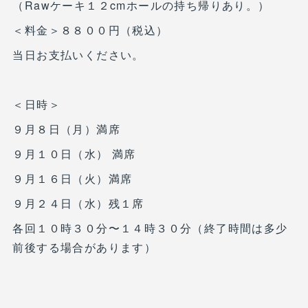
（Rawケーキ１２cmホールの持ち帰りあり。）
＜料金＞８８００円（税込）
当日お支払いください。
＜日時＞
９月８日（月）満席
９月１０日（水） 満席
９月１６日（火）満席
９月２４日（水）残１席
各回１０時３０分〜１４時３０分（終了時間は多少
前後する場合があります）