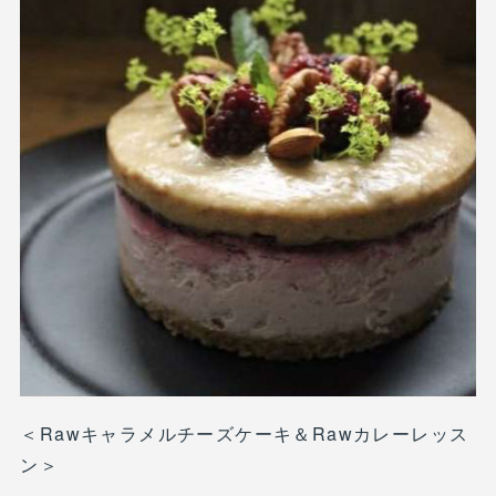
＜Rawキャラメルチーズケーキ＆Rawカレーレッス
ン＞