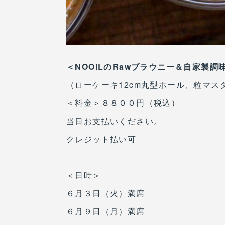
＜NOOILのRawブラウニー＆自家製調
（ローケーキ12cm丸型ホール、粒マ
＜料金＞８８００円（税込）
当日お支払いください。
クレジット払い可
＜日時＞
６月３日（火）満席
６月９日（月）満席