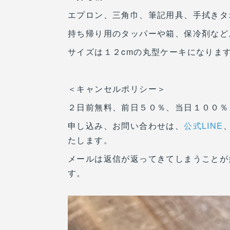
エプロン、三角巾、筆記用具、手拭きタ
持ち帰り用のタッパーや箱、保冷剤など
サイズは１２cmの丸型ケーキになりま
＜キャンセルポリシー＞
２日前無料、前日５０％、当日１００％
申し込み、お問い合わせは、
公式LINE
たします。
メールは返信が返ってきてしまうことが
す。