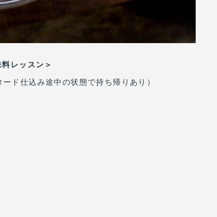
味料レッスン＞
スタード仕込み途中の状態で持ち帰りあり）