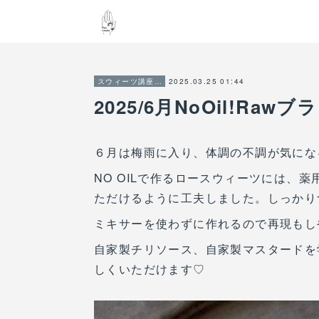
2025.03.25 01:44
スウィーツ講座ご案内
2025/6月NoOil!R
６月は梅雨に入り、体調の不調が気にな
NO OILで作るロースウィーツには、
ただけるように工夫しました。しっかり
ミキサーを使わずに作れるので再現もし
自家製チリソース、自家製マスタードを
しくいただけます♡