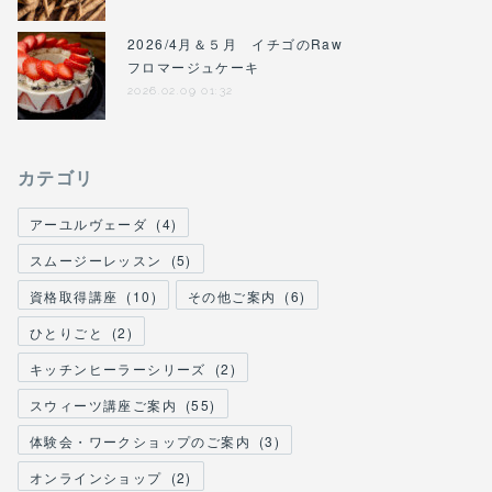
2026/4月＆５月 イチゴのRaw
フロマージュケーキ
2026.02.09 01:32
カテゴリ
アーユルヴェーダ
(
4
)
スムージーレッスン
(
5
)
資格取得講座
(
10
)
その他ご案内
(
6
)
ひとりごと
(
2
)
キッチンヒーラーシリーズ
(
2
)
スウィーツ講座ご案内
(
55
)
体験会・ワークショップのご案内
(
3
)
オンラインショップ
(
2
)