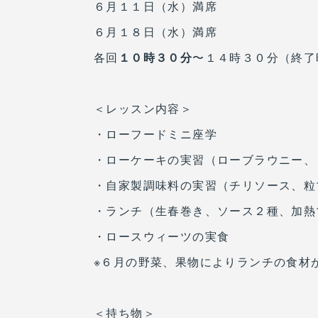
６月１１日（水）満席
６月１８日（水）満席
各回
１０時３０分
〜１４時３０分（終了
＜レッスン内容＞
・ローフードミニ座学
・ローケーキの実習（ローブラウニー、
・自家製調味料の実習（チリソース、粒
・ランチ（生春巻き、ソース２種、加熱
・ロースウィーツの実食
※６月の野菜、果物によりランチの食材
＜持ち物＞