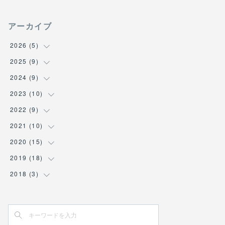
アーカイブ
2026
(
5
)
2025
(
9
(
1
)
)
(
1
)
2024
(
9
(
1
)
)
(
2
)
(
3
)
2023
(
10
(
2
)
)
(
1
)
(
1
)
(
1
)
2022
(
9
(
2
)
)
(
1
)
(
1
)
(
1
)
2021
(
10
(
2
)
)
(
1
)
(
2
)
(
1
)
(
2
)
2020
(
15
(
1
)
)
(
2
)
(
1
)
(
2
)
(
1
)
(
1
)
2019
(
18
(
2
)
)
(
2
)
(
1
)
(
1
)
(
3
)
(
1
)
2018
(
3
(
1
)
)
(
3
)
(
1
)
(
1
)
(
3
)
(
2
)
(
3
)
(
2
)
(
1
)
(
1
)
(
1
)
(
2
)
(
2
)
(
1
)