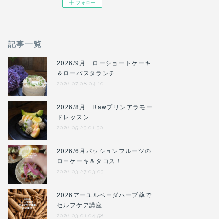
フォロー
記事一覧
2026/9月 ローショートケーキ
＆ローパスタランチ
2026.07.08 04:10
2026/8月 Rawプリンアラモー
ドレッスン
2026.05.23 01:30
2026/6月パッションフルーツの
ローケーキ＆タコス！
2026.03.27 03:03
2026アーユルベーダハーブ薬で
セルフケア講座
2026.03.01 04:58