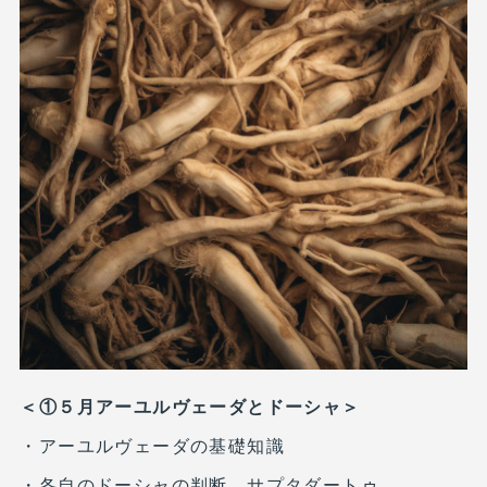
＜①５月アーユルヴェーダとドーシャ＞
・アーユルヴェーダの基礎知識
・各自のドーシャの判断、サプタダートゥ、