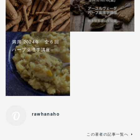
満席 2024年 全６回
ハーブ薬理学講座
rawhanaho
この著者の記事一覧へ