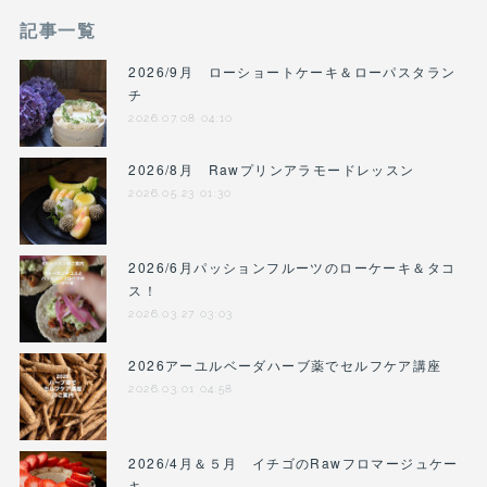
記事一覧
2026/9月 ローショートケーキ＆ローパスタラン
チ
2026.07.08 04:10
2026/8月 Rawプリンアラモードレッスン
2026.05.23 01:30
2026/6月パッションフルーツのローケーキ＆タコ
ス！
2026.03.27 03:03
2026アーユルベーダハーブ薬でセルフケア講座
2026.03.01 04:58
2026/4月＆５月 イチゴのRawフロマージュケー
キ