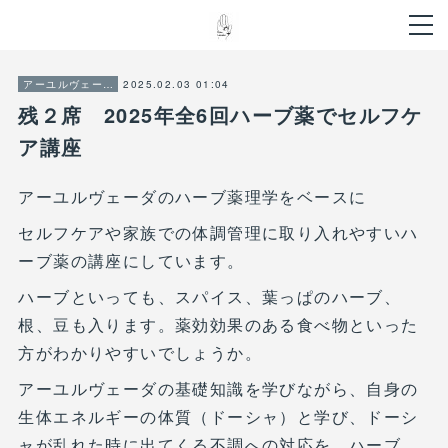
2025.02.03 01:04
アーユルヴェーダ
残２席 2025年全6回ハーブ薬でセルフケ
ア講座
アーユルヴェーダのハーブ薬理学をベースに
セルフケアや家族での体調管理に取り入れやすいハ
ーブ薬の講座にしています。
ハーブといっても、スパイス、葉っぱのハーブ、
根、豆も入ります。薬効効果のある食べ物といった
方がわかりやすいでしょうか。
アーユルヴェーダの基礎知識を学びながら、自身の
生体エネルギーの体質（ドーシャ）と学び、ドーシ
ャが乱れた時に出てくる不調への対応を、ハーブ