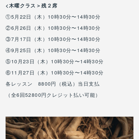
<木曜クラス＞残２席
①5月22日（木）10時30分〜14時30分
②6月26日（木）10時30分〜14時30分
③7月17日（木）10時30分〜14時30分
④9月25日（木）10時30分〜14時30分
⑤10月23日（木）10時30分〜14時30分
⑥11月27日（木）10時30分〜14時30分
各レッスン 8800円（税込）当日支払
（全6回52800円クレジット払い可能）