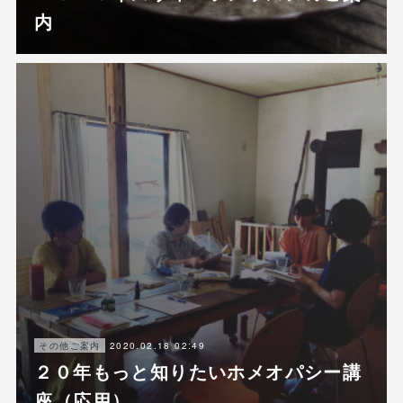
内
2020.02.18 02:49
その他ご案内
２０年もっと知りたいホメオパシー講
座（応用）