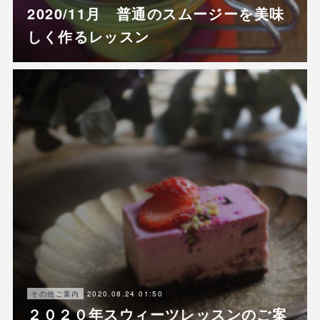
2020/11月 普通のスムージーを美味
しく作るレッスン
2020.08.24 01:50
その他ご案内
２０２０年スウィーツレッスンのご案