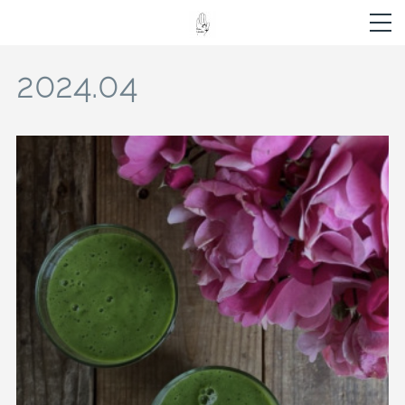
2024
.
04