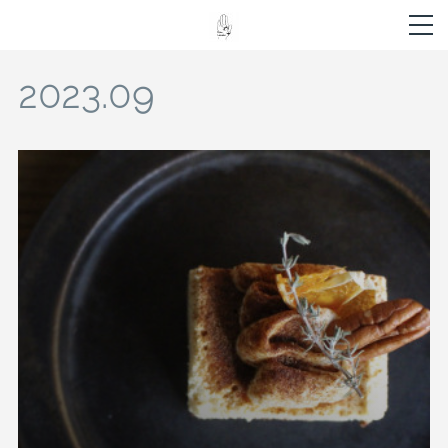
2023
.
09