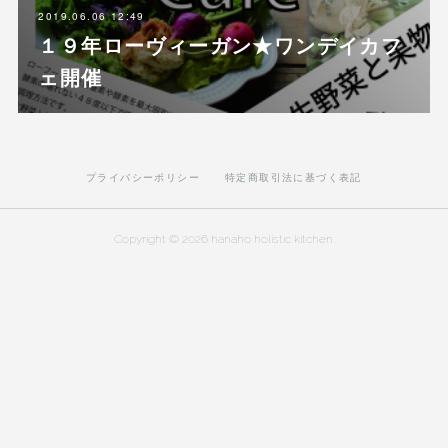
2019.06.06 12:49
１９年ローヴィーガン★ワンデイカフ
ェ開催
プライバシーポリシー
特定商取引法に基づく表記
Copyright ©
2026
hanaho holistic kitchen
.