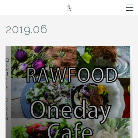
2019
.
06